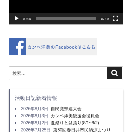
ー
00:00
07:08
検
検
索
索:
活動日記新着情報
2026年8月3日
自民党県連大会
2026年8月3日
カンベ洋美後援会役員会
2026年8月2日
夏祭りと盆踊り(8/1~8/2)
2026年7月25日
第50回春日井市民納涼まつり